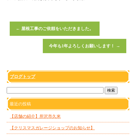
←
屋根工事のご依頼をいただきました。
今年も1年よろしくお願いします！
→
ブログトップ
最近の投稿
【店舗の紹介】所沢市久米
【クリスマスガレージショップのお知らせ】