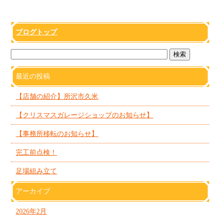
ブログトップ
最近の投稿
【店舗の紹介】所沢市久米
【クリスマスガレージショップのお知らせ】
【事務所移転のお知らせ】
完工前点検！
足場組み立て
アーカイブ
2026年2月