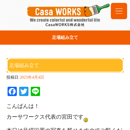
足場組み立て
足場組み立て
投稿日
2025年4月4日
Fa
T
Li
ce
wi
ne
こんばんは！
bo
tte
カーサワークス代表の宮田です
ok
r