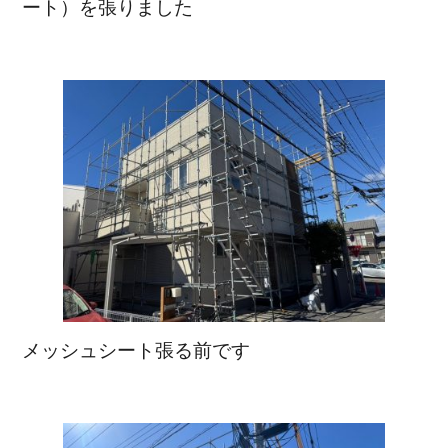
ート）を張りました
メッシュシート張る前です