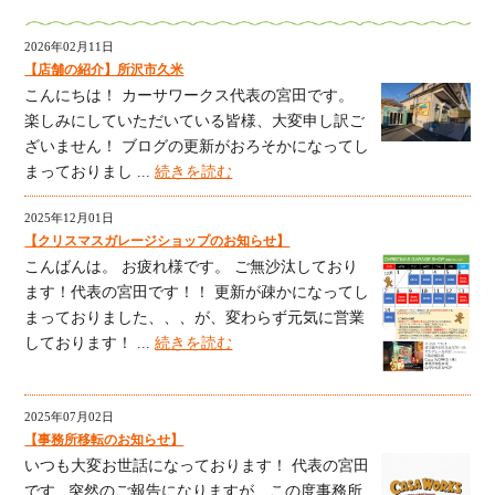
2026年02月11日
【店舗の紹介】所沢市久米
こんにちは！ カーサワークス代表の宮田です。
楽しみにしていただいている皆様、大変申し訳ご
ざいません！ ブログの更新がおろそかになってし
まっておりまし ...
続きを読む
2025年12月01日
【クリスマスガレージショップのお知らせ】
こんばんは。 お疲れ様です。 ご無沙汰しており
ます！代表の宮田です！！ 更新が疎かになってし
まっておりました、、、が、変わらず元気に営業
しております！ ...
続きを読む
2025年07月02日
【事務所移転のお知らせ】
いつも大変お世話になっております！ 代表の宮田
です 突然のご報告になりますが、この度事務所