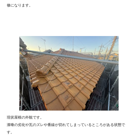
修になります。
現状屋根の外観です。
漆喰の劣化や瓦のズレや番線が切れてしまっているところがある状態で
す。