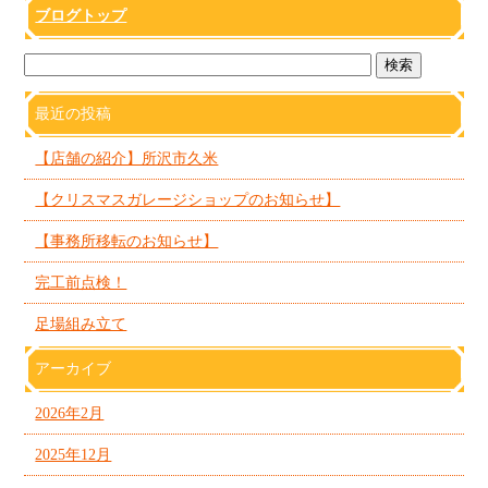
ブログトップ
最近の投稿
【店舗の紹介】所沢市久米
【クリスマスガレージショップのお知らせ】
【事務所移転のお知らせ】
完工前点検！
足場組み立て
アーカイブ
2026年2月
2025年12月