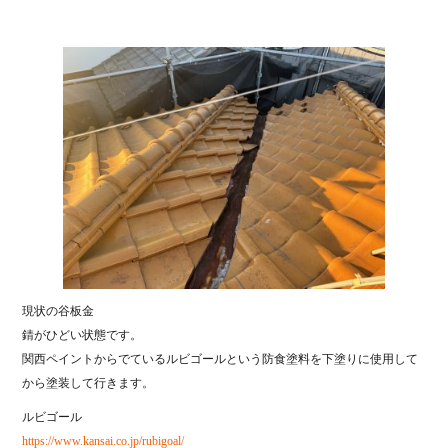
現状の谷板金
錆がひどい状態です。
関西ペイントからでているルビゴールという防食塗料を下塗りに使用して
から塗装して行きます。
ルビゴール
https://www.kansai.co.jp/rubigoal/