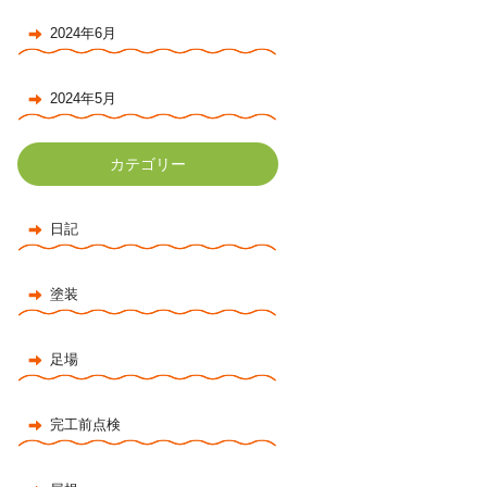
2024年6月
2024年5月
カテゴリー
日記
塗装
足場
完工前点検