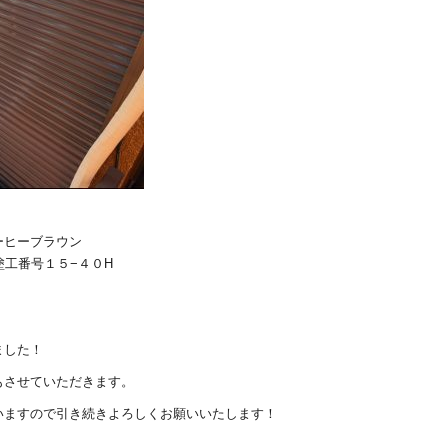
ーヒーブラウン
工番号１５−４０H
ました！
もさせていただきます。
いますので引き続きよろしくお願いいたします！