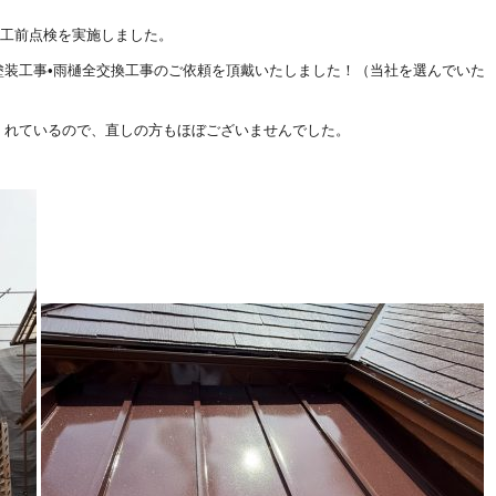
完工前点検を実施しました。
塗装工事•雨樋全交換工事のご依頼を頂戴いたしました！（当社を選んでいた
くれているので、直しの方もほぼございませんでした。