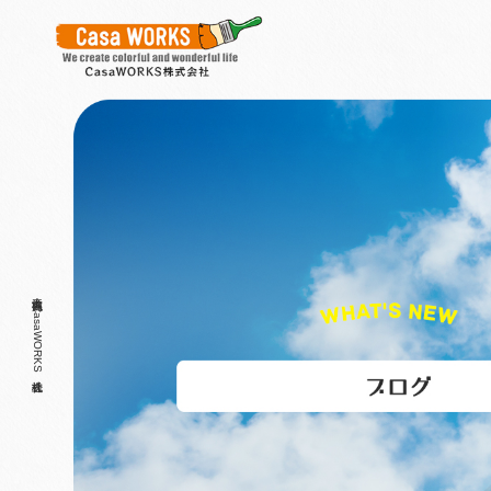
完工前点検！|CasaWORKS株式会社