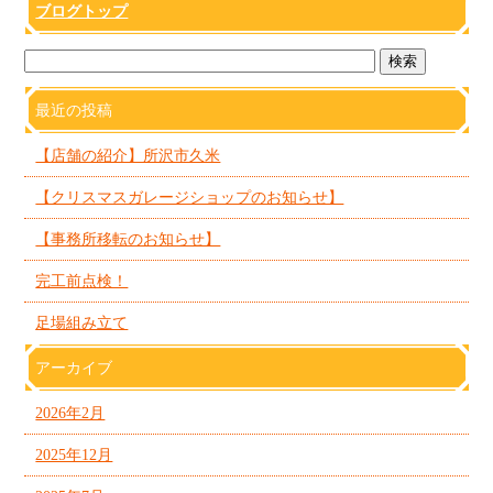
ブログトップ
最近の投稿
【店舗の紹介】所沢市久米
【クリスマスガレージショップのお知らせ】
【事務所移転のお知らせ】
完工前点検！
足場組み立て
アーカイブ
2026年2月
2025年12月