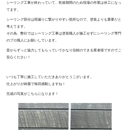
シーリング工事が終わっていて、乾燥期間のため現場の作業は休工になっ
てます。
シーリング部分は雨漏りに繋がりやすい箇所なので、塗装よりも重要だと
考えてます。
その為、弊社ではシーリング工事は塗装職人が施工せずにシーリング専門
のプロ職人にお願いしています。
昔からずっと協力してもらっていてかなり信頼のできる業者様ですのでご
安心ください！
いつも丁寧に施工していただきありがとうございます。
仕上がりが綺麗で毎回感動しますね！
完成の写真がこちらになります！