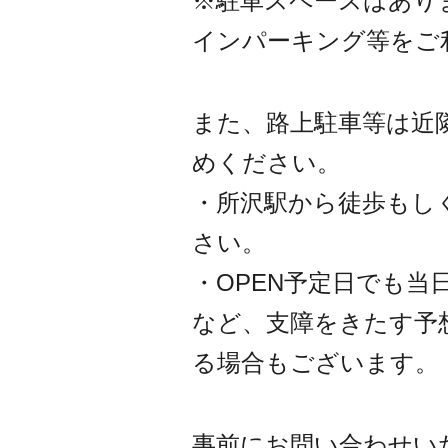
※駐車スペースはあり
インパーキング等をご
また、路上駐車等は近
めください。
・所沢駅から徒歩もし
さい。
・OPEN予定日でも
など、支障をきたす予
る場合もございます。
事前にお問い合わせい