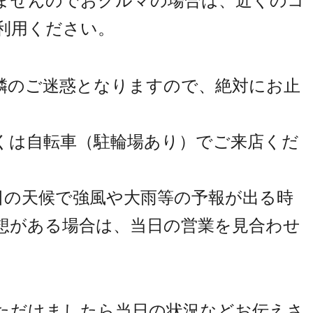
ませんのでおクルマの場合は、近くのコ
利用ください。
隣のご迷惑となりますので、絶対にお止
くは自転車（駐輪場あり）でご来店くだ
当日の天候で強風や大雨等の予報が出る時
想がある場合は、当日の営業を見合わせ
ただけましたら当日の状況などお伝えさ