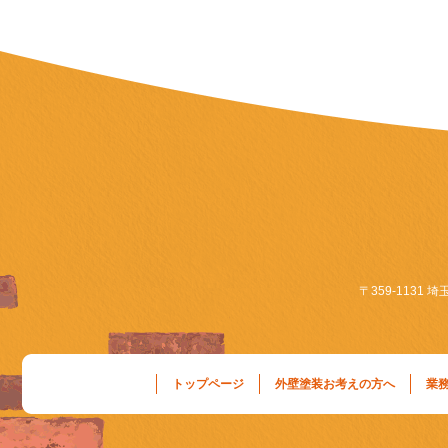
〒359-1131 
トップページ
外壁塗装お考えの方へ
業