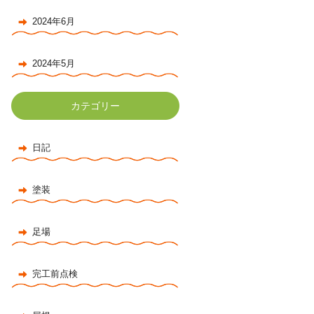
2024年6月
2024年5月
カテゴリー
日記
塗装
足場
完工前点検