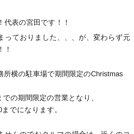
！代表の宮田です！！
まっておりました、、、が、変わらず元
！！
横の駐車場で期間限定のChristmas
(日)までの期間限定の営業となり、
:30までになります。