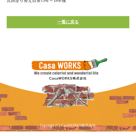
次回塗り替え目安15年～18年後
一覧に戻る
Copyright (C) CasaWORKS株式会社