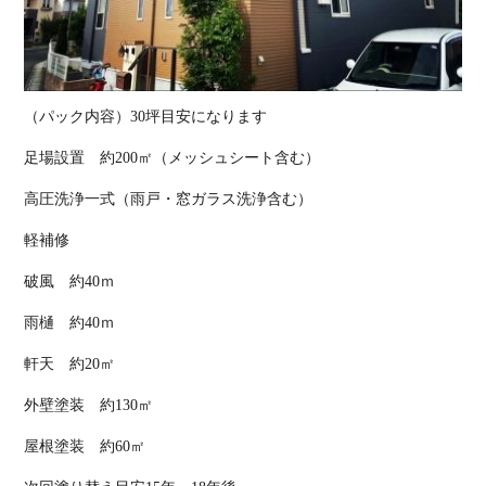
（パック内容）30坪目安になります
足場設置 約200㎡（メッシュシート含む）
高圧洗浄一式（雨戸・窓ガラス洗浄含む）
軽補修
破風 約40ｍ
雨樋 約40ｍ
軒天 約20㎡
外壁塗装 約130㎡
屋根塗装 約60㎡